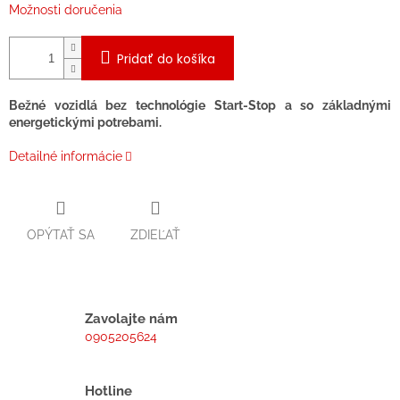
Možnosti doručenia
Pridať do košíka
Bežné vozidlá bez technológie Start-Stop a so základnými
energetickými potrebami.
Detailné informácie
OPÝTAŤ SA
ZDIEĽAŤ
Zavolajte nám
0905205624
Hotline