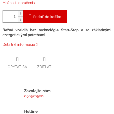
Možnosti doručenia
Pridať do košíka
Bežné vozidlá bez technológie Start-Stop a so základnými
energetickými potrebami.
Detailné informácie
OPÝTAŤ SA
ZDIEĽAŤ
Zavolajte nám
0905205624
Hotline