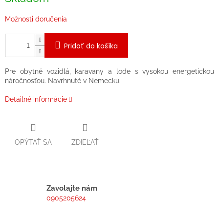
Možnosti doručenia
Pridať do košíka
Pre obytné vozidlá, karavany a lode s vysokou energetickou
náročnosťou. Navrhnuté v Nemecku.
Detailné informácie
OPÝTAŤ SA
ZDIEĽAŤ
Zavolajte nám
0905205624