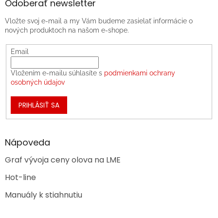
Odoberať newsletter
Vložte svoj e-mail a my Vám budeme zasielať informácie o
nových produktoch na našom e-shope.
Email
Vložením e-mailu súhlasíte s
podmienkami ochrany
osobných údajov
PRIHLÁSIŤ SA
Nápoveda
Graf vývoja ceny olova na LME
Hot-line
Manuály k stiahnutiu