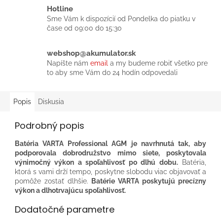
Hotline
Sme Vám k dispozícií od Pondelka do piatku v
čase od 09:00 do 15:30
webshop@akumulator.sk
Napíšte nám
email
a my budeme robiť všetko pre
to aby sme Vám do 24 hodín odpovedali
Popis
Diskusia
Podrobný popis
Batéria VARTA Professional AGM je navrhnutá tak, aby
podporovala dobrodružstvo mimo siete, poskytovala
výnimočný výkon a spoľahlivosť po dlhú dobu.
Batéria,
ktorá s vami drží tempo, poskytne slobodu viac objavovať a
pomôže zostať dlhšie.
Batérie VARTA poskytujú precízny
výkon a dlhotrvajúcu spoľahlivosť.
Dodatočné parametre