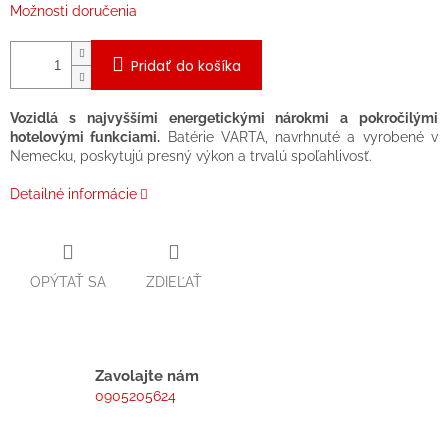
Možnosti doručenia
Pridať do košíka
Vozidlá s najvyššími energetickými nárokmi a pokročilými
hotelovými funkciami.
Batérie VARTA, navrhnuté a vyrobené v
Nemecku, poskytujú presný výkon a trvalú spoľahlivosť.
Detailné informácie
OPÝTAŤ SA
ZDIEĽAŤ
Zavolajte nám
0905205624