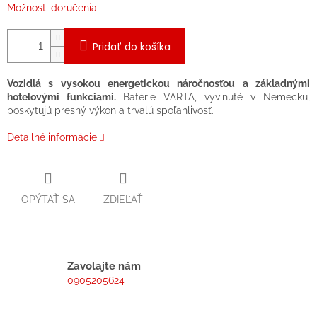
Možnosti doručenia
Pridať do košíka
Vozidlá s vysokou energetickou náročnosťou a základnými
hotelovými funkciami.
Batérie VARTA, vyvinuté v Nemecku,
poskytujú presný výkon a trvalú spoľahlivosť.
Detailné informácie
OPÝTAŤ SA
ZDIEĽAŤ
Zavolajte nám
0905205624