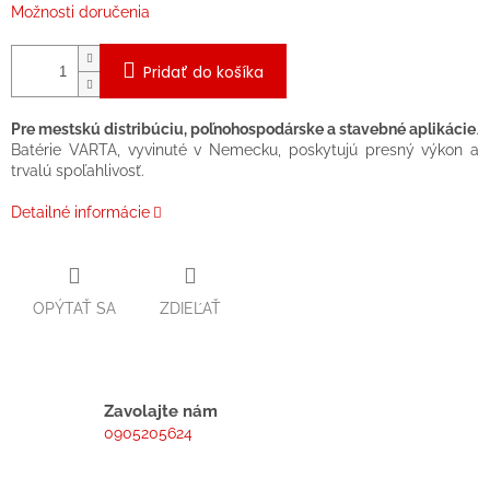
Možnosti doručenia
Pridať do košíka
Pre mestskú distribúciu, poľnohospodárske a stavebné aplikácie
.
Batérie VARTA, vyvinuté v Nemecku, poskytujú presný výkon a
trvalú spoľahlivosť.
Detailné informácie
OPÝTAŤ SA
ZDIEĽAŤ
Zavolajte nám
0905205624