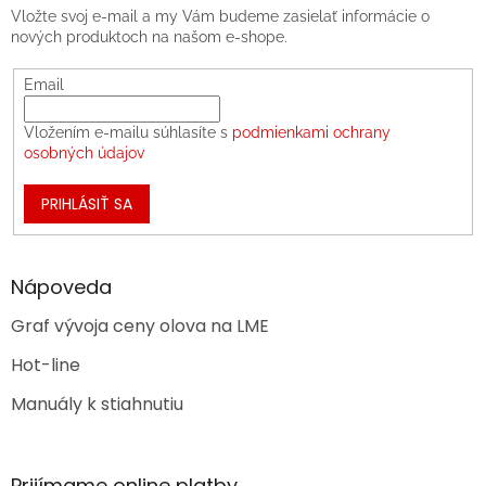
Vložte svoj e-mail a my Vám budeme zasielať informácie o
nových produktoch na našom e-shope.
Email
Vložením e-mailu súhlasíte s
podmienkami ochrany
osobných údajov
PRIHLÁSIŤ SA
Nápoveda
Graf vývoja ceny olova na LME
Hot-line
Manuály k stiahnutiu
Prijímame online platby