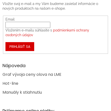
Vložte svoj e-mail a my Vám budeme zasielať informácie o
nových produktoch na našom e-shope.
Email
Vložením e-mailu súhlasíte s
podmienkami ochrany
osobných údajov
PRIHLÁSIŤ SA
Nápoveda
Graf vývoja ceny olova na LME
Hot-line
Manuály k stiahnutiu
Prijímame online platby