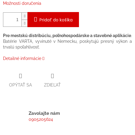
Možnosti doručenia
Pridať do košíka
Pre mestskú distribúciu, poľnohospodárske a stavebné aplikácie
.
Batérie VARTA, vyvinuté v Nemecku, poskytujú presný výkon a
trvalú spoľahlivosť.
Detailné informácie
OPÝTAŤ SA
ZDIEĽAŤ
Zavolajte nám
0905205624