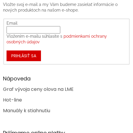
Vložte svoj e-mail a my Vám budeme zasielať informácie o
nových produktoch na našom e-shope.
Email
Vložením e-mailu súhlasíte s
podmienkami ochrany
osobných údajov
PRIHLÁSIŤ SA
Nápoveda
Graf vývoja ceny olova na LME
Hot-line
Manuály k stiahnutiu
Prijímame online platby