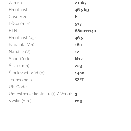
Záruka
:
2 roky
Hmotnosť
:
46.5 kg
Case Size
:
B
Dĺžka (mm)
:
513
ETN
:
680011140
Hmotnosť (kg)
:
46,5
Kapacita (Ah)
:
180
Napätie (V)
:
12
Short Code
:
M12
Šírka (mm)
:
223
Štartovací prúd (A)
:
1400
Technológia
:
WET
UK-Code
:
-
Umiestnenie kontaktu (+) / Ventil
:
3
Výška (mm)
:
223
Z
á
p