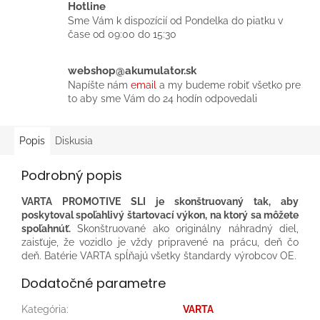
Hotline
Sme Vám k dispozícií od Pondelka do piatku v
čase od 09:00 do 15:30
webshop@akumulator.sk
Napíšte nám
email
a my budeme robiť všetko pre
to aby sme Vám do 24 hodín odpovedali
Popis
Diskusia
Podrobný popis
VARTA PROMOTIVE SLI je skonštruovaný tak, aby
poskytoval spoľahlivý štartovací výkon, na ktorý sa môžete
spoľahnúť.
Skonštruované ako originálny náhradný diel,
zaisťuje, že vozidlo je vždy pripravené na prácu, deň čo
deň.​ Batérie VARTA spĺňajú všetky štandardy výrobcov OE.​
Dodatočné parametre
Kategória
:
VARTA