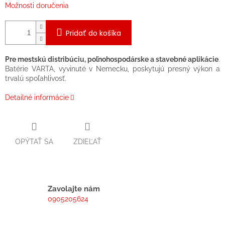
Možnosti doručenia
Pridať do košíka
Pre mestskú distribúciu, poľnohospodárske a stavebné aplikácie
.
Batérie VARTA, vyvinuté v Nemecku, poskytujú presný výkon a
trvalú spoľahlivosť.
Detailné informácie
OPÝTAŤ SA
ZDIEĽAŤ
Zavolajte nám
0905205624