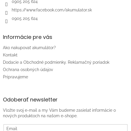
e
0905 205 624
https://www.facebook.com/akumulator.sk
0905 205 624
Informácie pre vás
Ako nakupovať akumulátor?
Kontakt
Dodacie a Obchodné podmienky. Reklamačný poriadok
Ochrana osobných údajov
Pripravujeme
Odoberať newsletter
Vložte svoj e-mail a my Vám budeme zasielať informácie o
nových produktoch na našom e-shope.
Email