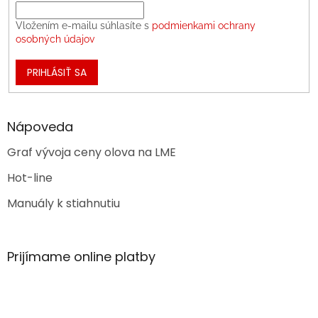
Vložením e-mailu súhlasíte s
podmienkami ochrany
osobných údajov
PRIHLÁSIŤ SA
Nápoveda
Graf vývoja ceny olova na LME
Hot-line
Manuály k stiahnutiu
Prijímame online platby