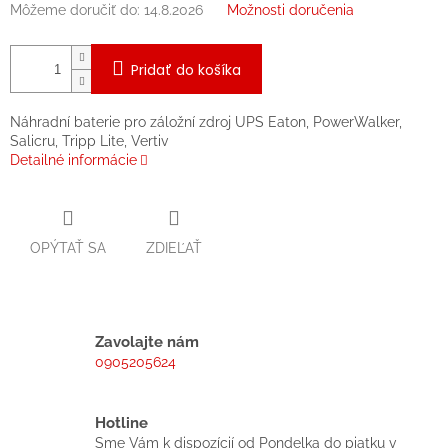
Môžeme doručiť do:
14.8.2026
Možnosti doručenia
Pridať do košíka
Náhradní baterie pro záložní zdroj UPS Eaton, PowerWalker,
Salicru, Tripp Lite, Vertiv
Detailné informácie
OPÝTAŤ SA
ZDIEĽAŤ
Zavolajte nám
0905205624
Hotline
Sme Vám k dispozícií od Pondelka do piatku v