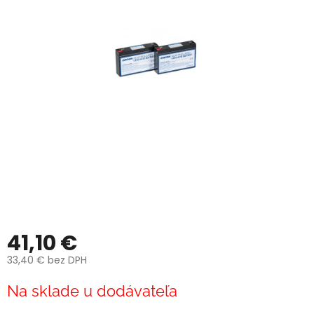
41,10 €
33,40 € bez DPH
Jednotková
Na sklade u dodávateľa
cena: