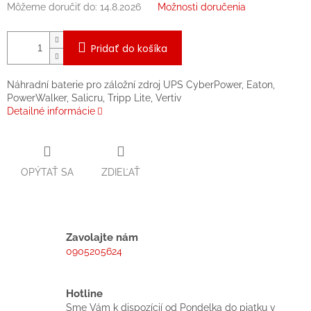
Môžeme doručiť do:
14.8.2026
Možnosti doručenia
Pridať do košíka
Náhradní baterie pro záložní zdroj UPS CyberPower, Eaton,
PowerWalker, Salicru, Tripp Lite, Vertiv
Detailné informácie
OPÝTAŤ SA
ZDIEĽAŤ
Zavolajte nám
0905205624
Hotline
Sme Vám k dispozícií od Pondelka do piatku v