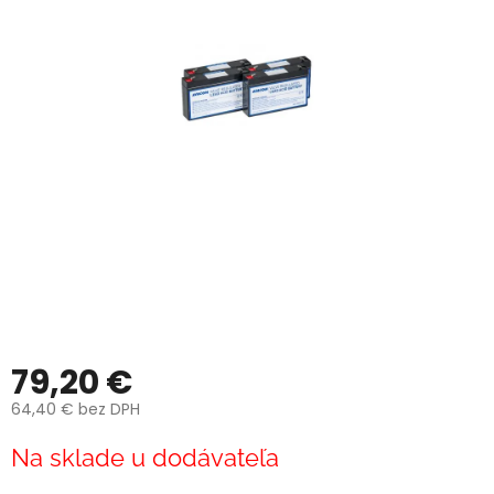
79,20 €
64,40 € bez DPH
Jednotková
Na sklade u dodávateľa
cena: