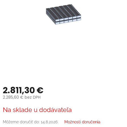
2.811,30 €
2.285,60 € bez DPH
Jednotková
Na sklade u dodávateľa
cena:
Môžeme doručiť do:
14.8.2026
Možnosti doručenia