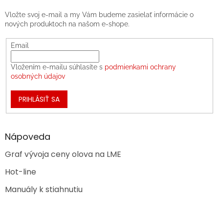
Vložte svoj e-mail a my Vám budeme zasielať informácie o
nových produktoch na našom e-shope.
Email
Vložením e-mailu súhlasíte s
podmienkami ochrany
osobných údajov
PRIHLÁSIŤ SA
Nápoveda
Graf vývoja ceny olova na LME
Hot-line
Manuály k stiahnutiu