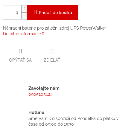
Pridať do košíka
Náhradní baterie pro záložní zdroj UPS PowerWalker
Detailné informácie
OPÝTAŤ SA
ZDIEĽAŤ
Zavolajte nám
0905205624
Hotline
Sme Vám k dispozícií od Pondelka do piatku v
čase od 09:00 do 15:30