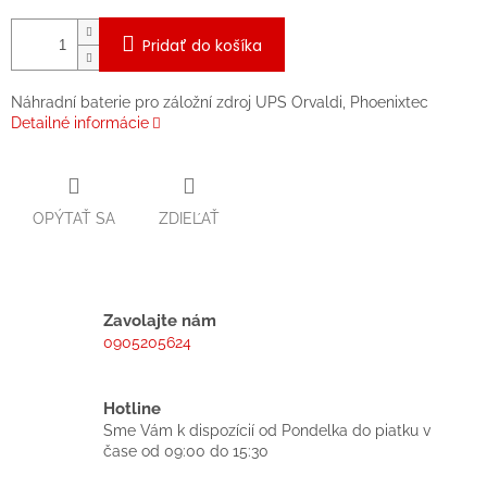
Pridať do košíka
Náhradní baterie pro záložní zdroj UPS Orvaldi, Phoenixtec
Detailné informácie
OPÝTAŤ SA
ZDIEĽAŤ
Zavolajte nám
0905205624
Hotline
Sme Vám k dispozícií od Pondelka do piatku v
čase od 09:00 do 15:30