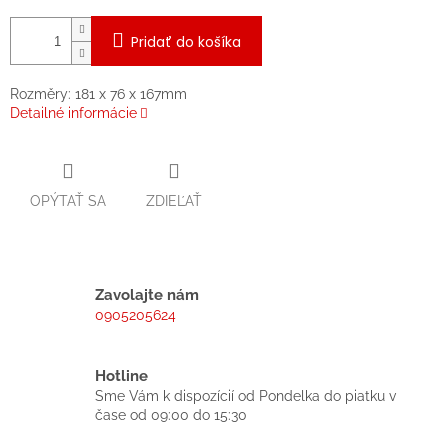
Pridať do košíka
Rozměry: 181 x 76 x 167mm
Detailné informácie
OPÝTAŤ SA
ZDIEĽAŤ
Zavolajte nám
0905205624
Hotline
Sme Vám k dispozícií od Pondelka do piatku v
čase od 09:00 do 15:30