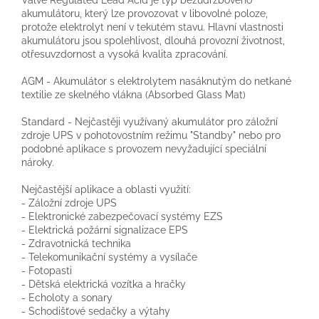
akumulátoru, který lze provozovat v libovolné poloze,
protože elektrolyt není v tekutém stavu. Hlavní vlastnosti
akumulátoru jsou spolehlivost, dlouhá provozní životnost,
otřesuvzdornost a vysoká kvalita zpracování.
AGM - Akumulátor s elektrolytem nasáknutým do netkané
textilie ze skelného vlákna (Absorbed Glass Mat)
Standard - Nejčastěji využívaný akumulátor pro záložní
zdroje UPS v pohotovostním režimu "Standby" nebo pro
podobné aplikace s provozem nevyžadující speciální
nároky.
Nejčastější aplikace a oblasti využití:
- Záložní zdroje UPS
- Elektronické zabezpečovací systémy EZS
- Elektrická požární signalizace EPS
- Zdravotnická technika
- Telekomunikační systémy a vysílače
- Fotopasti
- Dětská elektrická vozítka a hračky
- Echoloty a sonary
- Schodišťové sedačky a výtahy