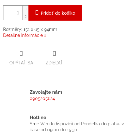
Pridať do košíka
Rozměry: 151 x 65 x 94mm
Detailné informácie
OPÝTAŤ SA
ZDIEĽAŤ
Zavolajte nám
0905205624
Hotline
Sme Vám k dispozícií od Pondelka do piatku v
čase od 09:00 do 15:30