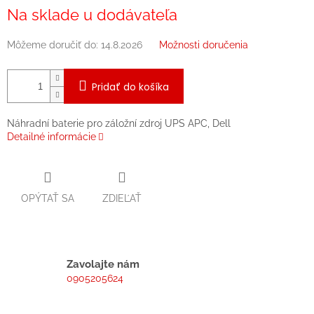
Jednotková
Na sklade u dodávateľa
cena:
Môžeme doručiť do:
14.8.2026
Možnosti doručenia
Pridať do košíka
Náhradní baterie pro záložní zdroj UPS APC, Dell
Detailné informácie
OPÝTAŤ SA
ZDIEĽAŤ
Zavolajte nám
0905205624