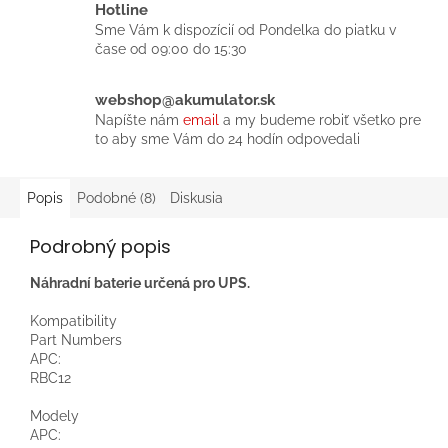
Hotline
Sme Vám k dispozícií od Pondelka do piatku v
čase od 09:00 do 15:30
webshop@akumulator.sk
Napíšte nám
email
a my budeme robiť všetko pre
to aby sme Vám do 24 hodín odpovedali
Popis
Podobné (8)
Diskusia
Podrobný popis
Náhradní baterie určená pro UPS.
Kompatibility
Part Numbers
APC:
RBC12
Modely
APC: