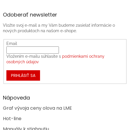
Odoberať newsletter
Vložte svoj e-mail a my Vám budeme zasielať informácie o
nových produktoch na našom e-shope.
Email
Vložením e-mailu súhlasíte s
podmienkami ochrany
osobných údajov
PRIHLÁSIŤ SA
Nápoveda
Graf vývoja ceny olova na LME
Hot-line
Manuály k stiahnutiu