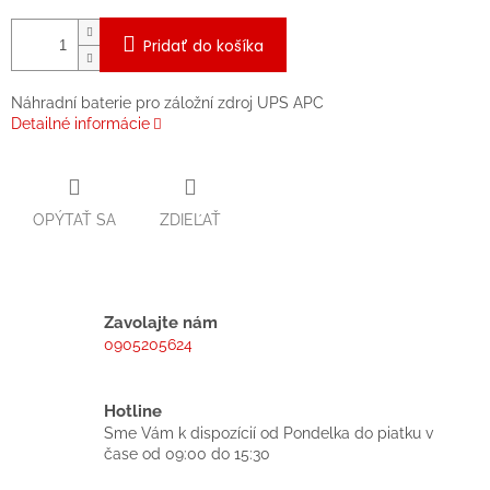
Pridať do košíka
Náhradní baterie pro záložní zdroj UPS APC
Detailné informácie
OPÝTAŤ SA
ZDIEĽAŤ
Zavolajte nám
0905205624
Hotline
Sme Vám k dispozícií od Pondelka do piatku v
čase od 09:00 do 15:30