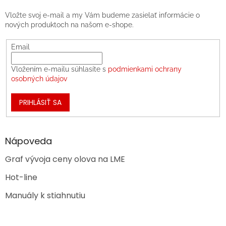
Vložte svoj e-mail a my Vám budeme zasielať informácie o
nových produktoch na našom e-shope.
Email
Vložením e-mailu súhlasíte s
podmienkami ochrany
osobných údajov
PRIHLÁSIŤ SA
Nápoveda
Graf vývoja ceny olova na LME
Hot-line
Manuály k stiahnutiu