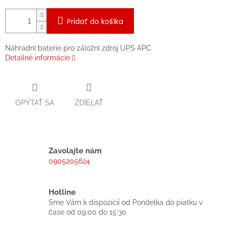
Pridať do košíka
Náhradní baterie pro záložní zdroj UPS APC
Detailné informácie
OPÝTAŤ SA
ZDIEĽAŤ
Zavolajte nám
0905205624
Hotline
Sme Vám k dispozícií od Pondelka do piatku v
čase od 09:00 do 15:30