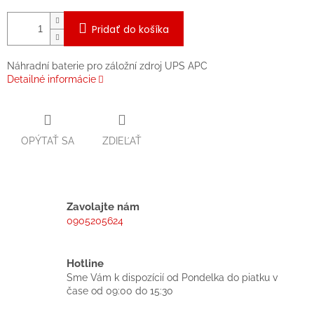
Pridať do košíka
Náhradní baterie pro záložní zdroj UPS APC
Detailné informácie
OPÝTAŤ SA
ZDIEĽAŤ
Zavolajte nám
0905205624
Hotline
Sme Vám k dispozícií od Pondelka do piatku v
čase od 09:00 do 15:30