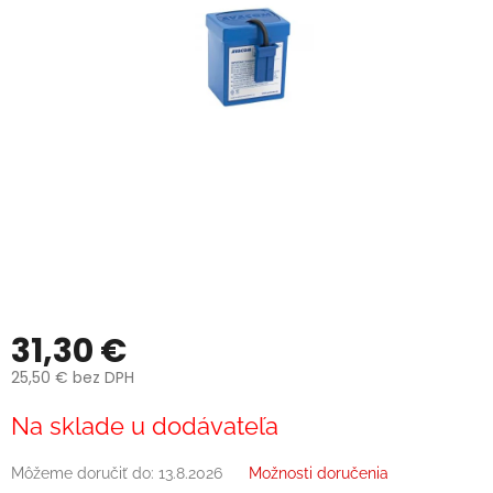
31,30 €
25,50 € bez DPH
Jednotková
Na sklade u dodávateľa
cena:
Môžeme doručiť do:
13.8.2026
Možnosti doručenia