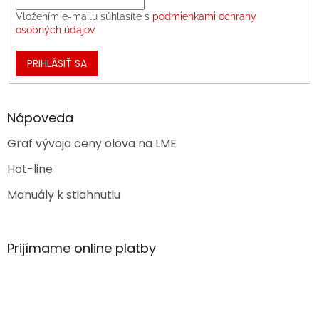
Vložením e-mailu súhlasíte s
podmienkami ochrany
osobných údajov
PRIHLÁSIŤ SA
Nápoveda
Graf vývoja ceny olova na LME
Hot-line
Manuály k stiahnutiu
Prijímame online platby