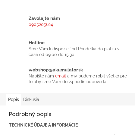
Zavolajte nám
0905205624
Hotline
Sme Vám k dispozícií od Pondelka do piatku v
čase od 09:00 do 15:30
webshop@akumulator.sk
Napíšte nám
email
a my budeme robiť všetko pre
to aby sme Vám do 24 hodín odpovedali
Popis
Diskusia
Podrobný popis
TECHNICKÉ ÚDAJE A INFORMÁCIE