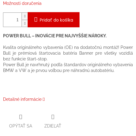
Možnosti doručenia
Pridať do košíka
POWER BULL – INOVÁCIE PRE NAJVYŠŠIE NÁROKY.
Kvalita originálneho vybavenia (OE) na dodatočnú montáž! Power
Bull je prémiová štartovacia batéria Banner pre všetky vozidlá
bez funkcie štart-stop.
Power Bull je navrhnutý podľa štandardov originálneho vybavenia
BMW a VW a je prvou voľbou pre náhradnú autobatériu.
Detailné informácie
OPÝTAŤ SA
ZDIEĽAŤ