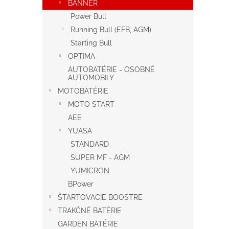
BANNER
Power Bull
Running Bull (EFB, AGM)
Starting Bull
OPTIMA
AUTOBATÉRIE - OSOBNÉ
AUTOMOBILY
MOTOBATÉRIE
MOTO START
AEE
YUASA
STANDARD
SUPER MF - AGM
YUMICRON
BPower
ŠTARTOVACIE BOOSTRE
TRAKČNÉ BATÉRIE
GARDEN BATÉRIE