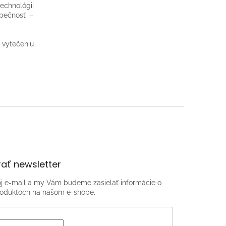
chnológii
zpečnosť –
 vytečeniu
ať newsletter
oj e-mail a my Vám budeme zasielať informácie o
oduktoch na našom e-shope.