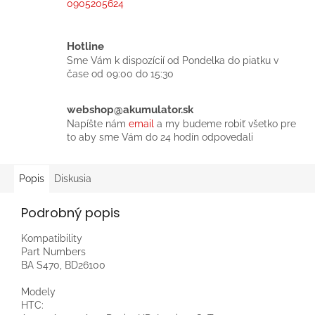
0905205624
Hotline
Sme Vám k dispozícií od Pondelka do piatku v
čase od 09:00 do 15:30
webshop@akumulator.sk
Napíšte nám
email
a my budeme robiť všetko pre
to aby sme Vám do 24 hodín odpovedali
Popis
Diskusia
Podrobný popis
Kompatibility
Part Numbers
BA S470, BD26100
Modely
HTC: