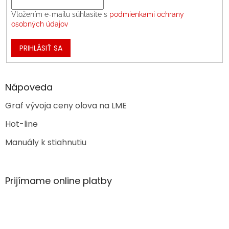
Vložením e-mailu súhlasíte s
podmienkami ochrany
osobných údajov
PRIHLÁSIŤ SA
Nápoveda
Graf vývoja ceny olova na LME
Hot-line
Manuály k stiahnutiu
Prijímame online platby