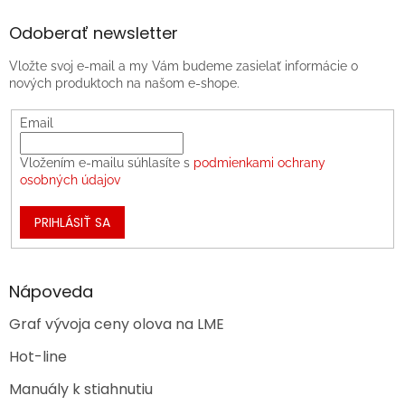
Odoberať newsletter
Vložte svoj e-mail a my Vám budeme zasielať informácie o
nových produktoch na našom e-shope.
Email
Vložením e-mailu súhlasíte s
podmienkami ochrany
osobných údajov
PRIHLÁSIŤ SA
Nápoveda
Graf vývoja ceny olova na LME
Hot-line
Manuály k stiahnutiu