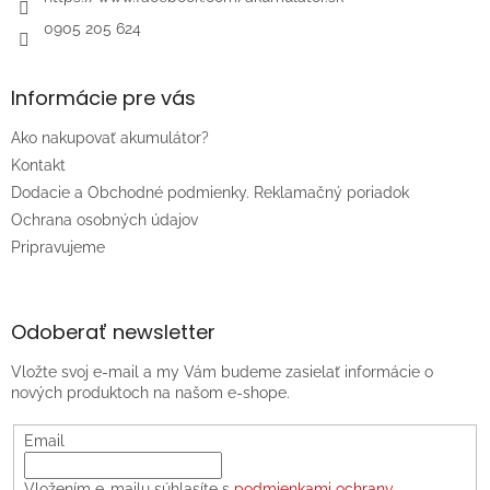
0905 205 624
Informácie pre vás
Ako nakupovať akumulátor?
Kontakt
Dodacie a Obchodné podmienky. Reklamačný poriadok
Ochrana osobných údajov
Pripravujeme
Odoberať newsletter
Vložte svoj e-mail a my Vám budeme zasielať informácie o
nových produktoch na našom e-shope.
Email
Vložením e-mailu súhlasíte s
podmienkami ochrany