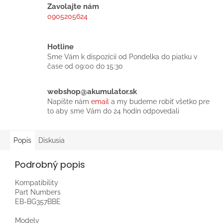
Zavolajte nám
0905205624
Hotline
Sme Vám k dispozícií od Pondelka do piatku v
čase od 09:00 do 15:30
webshop@akumulator.sk
Napíšte nám
email
a my budeme robiť všetko pre
to aby sme Vám do 24 hodín odpovedali
Popis
Diskusia
Podrobný popis
Kompatibility
Part Numbers
EB-BG357BBE
Modely