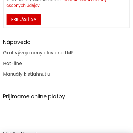
osobných údajov
PRIHLÁSIŤ SA
Nápoveda
Graf vývoja ceny olova na LME
Hot-line
Manuály k stiahnutiu
Prijímame online platby