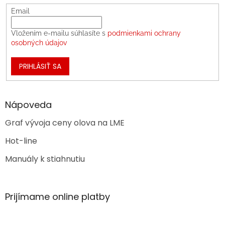
Email
Vložením e-mailu súhlasíte s
podmienkami ochrany
osobných údajov
PRIHLÁSIŤ SA
Nápoveda
Graf vývoja ceny olova na LME
Hot-line
Manuály k stiahnutiu
Prijímame online platby