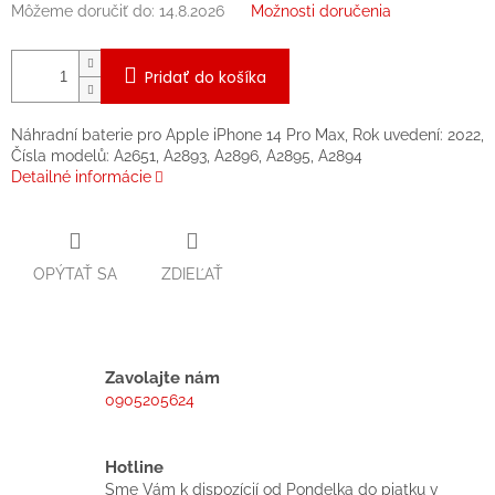
Môžeme doručiť do:
14.8.2026
Možnosti doručenia
Pridať do košíka
Náhradní baterie pro Apple iPhone 14 Pro Max, Rok uvedení: 2022,
Čísla modelů: A2651, A2893, A2896, A2895, A2894
Detailné informácie
OPÝTAŤ SA
ZDIEĽAŤ
Zavolajte nám
0905205624
Hotline
Sme Vám k dispozícií od Pondelka do piatku v