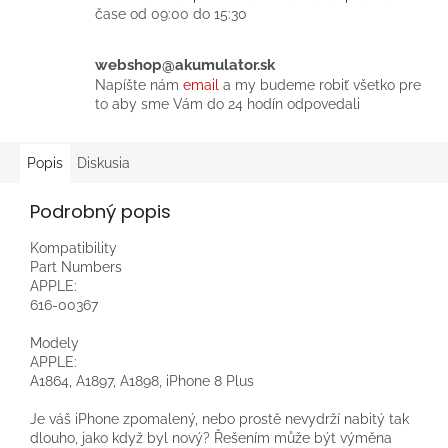
čase od 09:00 do 15:30
webshop@akumulator.sk
Napíšte nám
email
a my budeme robiť všetko pre
to aby sme Vám do 24 hodín odpovedali
Popis
Diskusia
Podrobný popis
Kompatibility
Part Numbers
APPLE:
616-00367
Modely
APPLE:
A1864, A1897, A1898, iPhone 8 Plus
Je váš iPhone zpomalený, nebo prostě nevydrží nabitý tak
dlouho, jako když byl nový? Řešením může být výměna