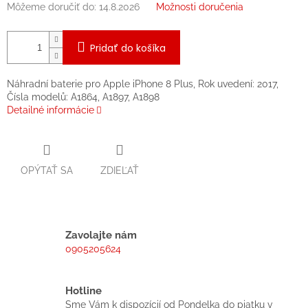
Môžeme doručiť do:
14.8.2026
Možnosti doručenia
Pridať do košíka
Náhradní baterie pro Apple iPhone 8 Plus, Rok uvedení: 2017,
Čísla modelů: A1864, A1897, A1898
Detailné informácie
OPÝTAŤ SA
ZDIEĽAŤ
Zavolajte nám
0905205624
Hotline
Sme Vám k dispozícií od Pondelka do piatku v