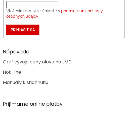
Vložením e-mailu súhlasíte s
podmienkami ochrany
osobných údajov
PRIHLÁSIŤ SA
Nápoveda
Graf vývoja ceny olova na LME
Hot-line
Manuály k stiahnutiu
Prijímame online platby