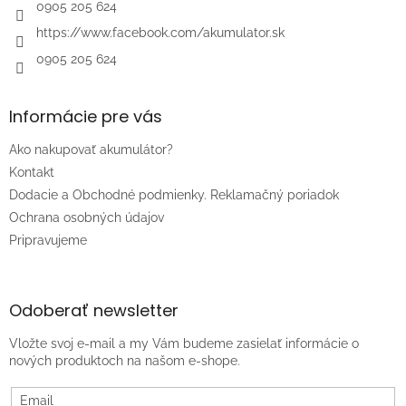
e
0905 205 624
https://www.facebook.com/akumulator.sk
0905 205 624
Informácie pre vás
Ako nakupovať akumulátor?
Kontakt
Dodacie a Obchodné podmienky. Reklamačný poriadok
Ochrana osobných údajov
Pripravujeme
Odoberať newsletter
Vložte svoj e-mail a my Vám budeme zasielať informácie o
nových produktoch na našom e-shope.
Email