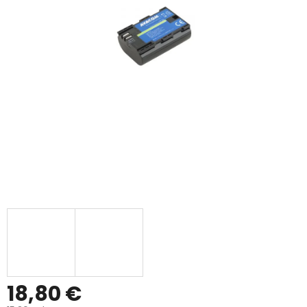
18,80 €