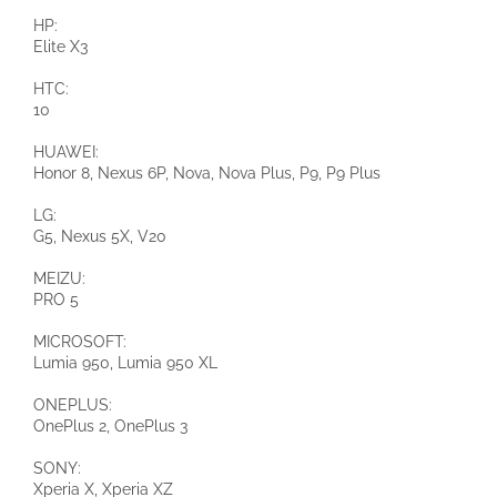
HP:
Elite X3
HTC:
10
HUAWEI:
Honor 8, Nexus 6P, Nova, Nova Plus, P9, P9 Plus
LG:
G5, Nexus 5X, V20
MEIZU:
PRO 5
MICROSOFT:
Lumia 950, Lumia 950 XL
ONEPLUS:
OnePlus 2, OnePlus 3
SONY:
Xperia X, Xperia XZ