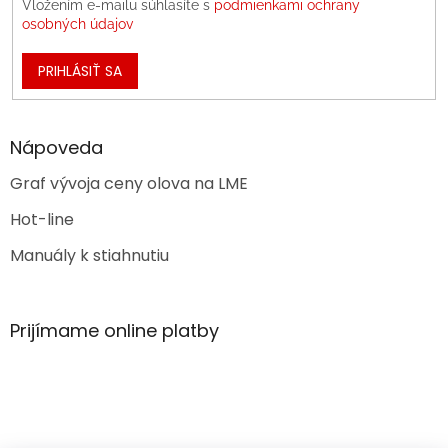
Vložením e-mailu súhlasíte s
podmienkami ochrany
osobných údajov
PRIHLÁSIŤ SA
Nápoveda
Graf vývoja ceny olova na LME
Hot-line
Manuály k stiahnutiu
Prijímame online platby