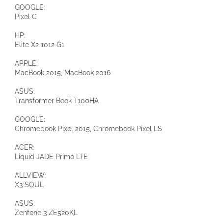
GOOGLE:
Pixel C
HP:
Elite X2 1012 G1
APPLE:
MacBook 2015, MacBook 2016
ASUS:
Transformer Book T100HA
GOOGLE:
Chromebook Pixel 2015, Chromebook Pixel LS
ACER:
Liquid JADE Primo LTE
ALLVIEW:
X3 SOUL
ASUS:
Zenfone 3 ZE520KL