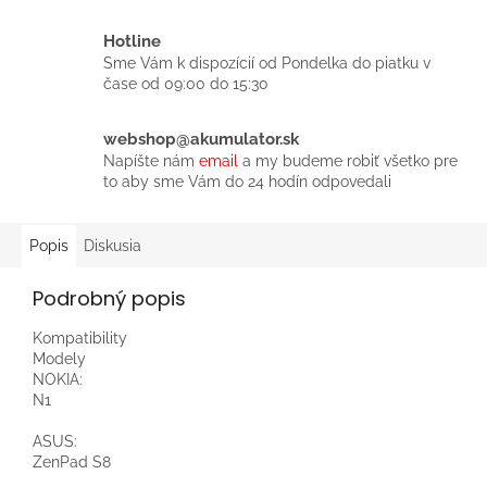
Hotline
Sme Vám k dispozícií od Pondelka do piatku v
čase od 09:00 do 15:30
webshop@akumulator.sk
Napíšte nám
email
a my budeme robiť všetko pre
to aby sme Vám do 24 hodín odpovedali
Popis
Diskusia
Podrobný popis
Kompatibility
Modely
NOKIA:
N1
ASUS:
ZenPad S8