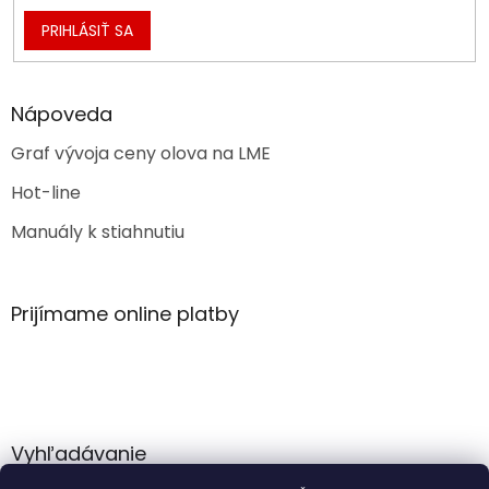
PRIHLÁSIŤ SA
Nápoveda
Graf vývoja ceny olova na LME
Hot-line
Manuály k stiahnutiu
Prijímame online platby
Vyhľadávanie