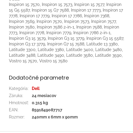
Inspiron 15 7570, Inspiron 15 7573, Inspiron 15 7577, Inspiron
15 G5 5587, Inspiron 15 G7 7588, Inspiron 17 7773, Inspiron 17
7778, Inspiron 17 7779, Inspiron 17 7786, Inspiron 7368,
Inspiron 7569, Inspiron 7570, Inspiron 7573, Inspiron 7577,
Inspiron 7580, Inspiron 7586 2-in-1, Inspiron 7588, Inspiron
7773, Inspiron 7778, Inspiron 7779, Inspiron 7786 2-in-1,
Inspiron G3 15 3579, Inspiron G3 15 3779, Inspiron G3 15 5587,
Inspiron G3 17 3779, Inspiron G7 15 7588, Latitude 13 3380,
Latitude 3300, Latitude 3380, Latitude 3400, Latitude 3480,
Latitude 3488, Latitude 3490, Latitude 3580, Latitude 3590,
Vostro 15 7570, Vostro 15 7580
Dodatočné parametre
Kategória
:
Dell
Záruka
:
24 mesiacov
Hmotnosť
:
0.315 kg
EAN
:
8591849087717
Rozmer
:
240mm x 6mm x 90mm