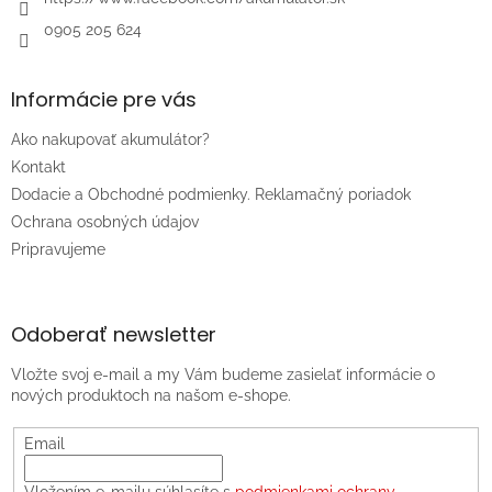
0905 205 624
Informácie pre vás
Ako nakupovať akumulátor?
Kontakt
Dodacie a Obchodné podmienky. Reklamačný poriadok
Ochrana osobných údajov
Pripravujeme
Odoberať newsletter
Vložte svoj e-mail a my Vám budeme zasielať informácie o
nových produktoch na našom e-shope.
Email
Vložením e-mailu súhlasíte s
podmienkami ochrany