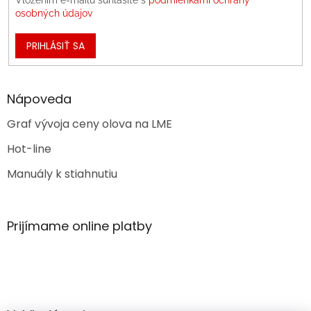
osobných údajov
PRIHLÁSIŤ SA
Nápoveda
Graf vývoja ceny olova na LME
Hot-line
Manuály k stiahnutiu
Prijímame online platby