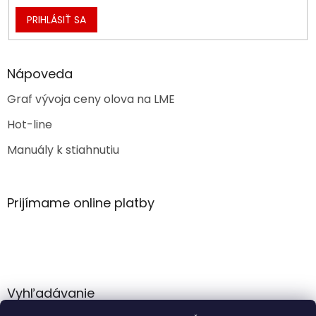
PRIHLÁSIŤ SA
Nápoveda
Graf vývoja ceny olova na LME
Hot-line
Manuály k stiahnutiu
Prijímame online platby
Vyhľadávanie