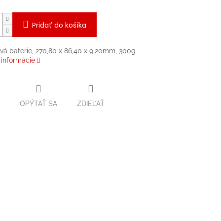
Pridať do košíka
ová baterie, 270,80 x 86,40 x 9,20mm, 300g
 informácie
OPÝTAŤ SA
ZDIEĽAŤ