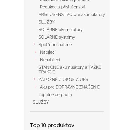
Redukce a příslušenství
PRÍSLUŠENSTVO pre akumulátory
SLUŽBY
SOLÁRNE akumulátory
SOLÁRNE systémy
Spotřební baterie
Nabíjecí
Nenabíjecí
STANIČNÉ akumulátory a ŤAŽKÉ
TRAKCIE
ZÁLOŽNÉ ZDROJE A UPS
Aku pre DOPRAVNÉ ZNAČENIE
Tepelné čerpadlá
SLUŽBY
Top 10 produktov