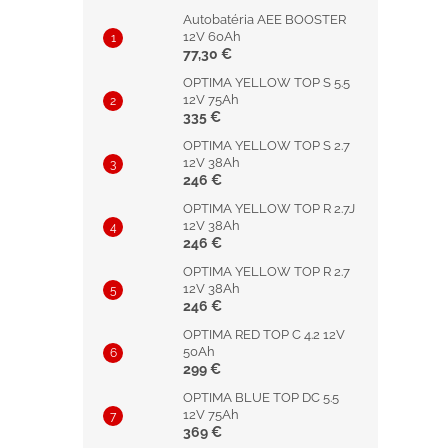
Autobatéria AEE BOOSTER
12V 60Ah
77,30 €
OPTIMA YELLOW TOP S 5.5
12V 75Ah
335 €
OPTIMA YELLOW TOP S 2.7
12V 38Ah
246 €
OPTIMA YELLOW TOP R 2.7J
12V 38Ah
246 €
OPTIMA YELLOW TOP R 2.7
12V 38Ah
246 €
OPTIMA RED TOP C 4.2 12V
50Ah
299 €
OPTIMA BLUE TOP DC 5.5
12V 75Ah
369 €