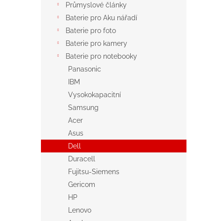
Průmyslové články
Baterie pro Aku nářadí
Baterie pro foto
Baterie pro kamery
Baterie pro notebooky
Panasonic
IBM
Vysokokapacitní
Samsung
Acer
Asus
Dell
Duracell
Fujitsu-Siemens
Gericom
HP
Lenovo