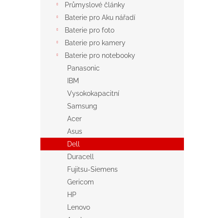
Průmyslové články
Baterie pro Aku nářadí
Baterie pro foto
Baterie pro kamery
Baterie pro notebooky
Panasonic
IBM
Vysokokapacitní
Samsung
Acer
Asus
Dell
Duracell
Fujitsu-Siemens
Gericom
HP
Lenovo