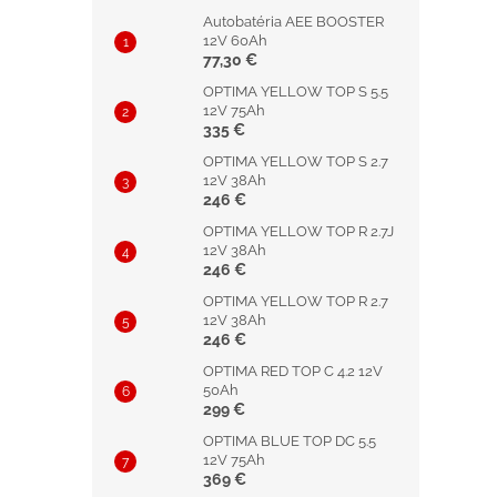
Autobatéria AEE BOOSTER
12V 60Ah
77,30 €
OPTIMA YELLOW TOP S 5.5
12V 75Ah
335 €
OPTIMA YELLOW TOP S 2.7
12V 38Ah
246 €
OPTIMA YELLOW TOP R 2.7J
12V 38Ah
246 €
OPTIMA YELLOW TOP R 2.7
12V 38Ah
246 €
OPTIMA RED TOP C 4.2 12V
50Ah
299 €
OPTIMA BLUE TOP DC 5.5
12V 75Ah
369 €