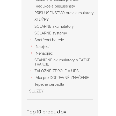
Redukce a příslušenství
PRÍSLUŠENSTVO pre akumulátory
SLUŽBY
SOLÁRNE akumulátory
SOLÁRNE systémy
Spotřební baterie
Nabíjecí
Nenabíjecí
STANIČNÉ akumulátory a ŤAŽKÉ
TRAKCIE
ZÁLOŽNÉ ZDROJE A UPS
Aku pre DOPRAVNÉ ZNAČENIE
Tepelné čerpadlá
SLUŽBY
Top 10 produktov