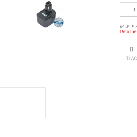
94,30 x 
Detailné
TLAČ