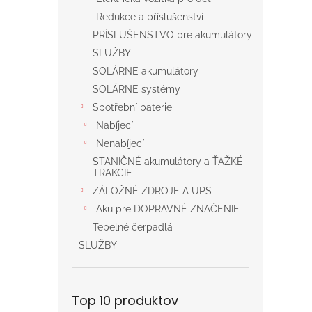
Redukce a příslušenství
PRÍSLUŠENSTVO pre akumulátory
SLUŽBY
SOLÁRNE akumulátory
SOLÁRNE systémy
Spotřební baterie
Nabíjecí
Nenabíjecí
STANIČNÉ akumulátory a ŤAŽKÉ
TRAKCIE
ZÁLOŽNÉ ZDROJE A UPS
Aku pre DOPRAVNÉ ZNAČENIE
Tepelné čerpadlá
SLUŽBY
Top 10 produktov