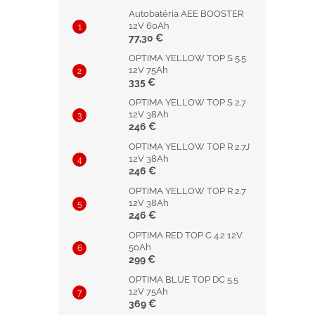
Autobatéria AEE BOOSTER
12V 60Ah
77,30 €
OPTIMA YELLOW TOP S 5.5
12V 75Ah
335 €
OPTIMA YELLOW TOP S 2.7
12V 38Ah
246 €
OPTIMA YELLOW TOP R 2.7J
12V 38Ah
246 €
OPTIMA YELLOW TOP R 2.7
12V 38Ah
246 €
OPTIMA RED TOP C 4.2 12V
50Ah
299 €
OPTIMA BLUE TOP DC 5.5
12V 75Ah
369 €