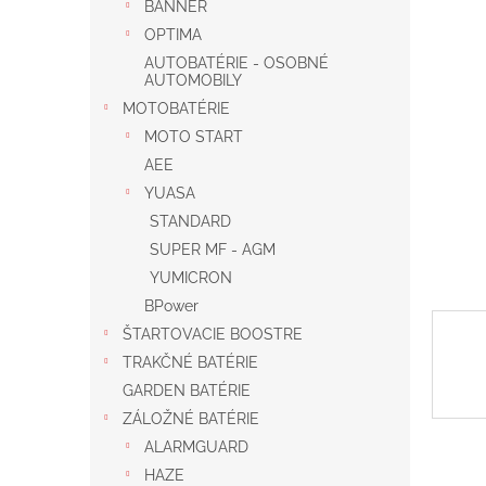
BANNER
OPTIMA
AUTOBATÉRIE - OSOBNÉ
AUTOMOBILY
MOTOBATÉRIE
MOTO START
AEE
YUASA
STANDARD
SUPER MF - AGM
YUMICRON
BPower
ŠTARTOVACIE BOOSTRE
TRAKČNÉ BATÉRIE
GARDEN BATÉRIE
ZÁLOŽNÉ BATÉRIE
ALARMGUARD
HAZE