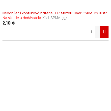
Nenabíjecí knoflíková baterie 337 Maxell Silver Oxide 1ks Blistr
Na sklade u dodávateľa
Kód:
SPMA-337
2,10 €