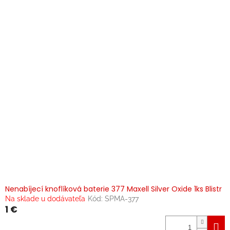
Nenabíjecí knoflíková baterie 377 Maxell Silver Oxide 1ks Blistr
Na sklade u dodávateľa
Kód:
SPMA-377
1 €