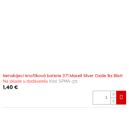
Nenabíjecí knoflíková baterie 371 Maxell Silver Oxide 1ks Blistr
Na sklade u dodávateľa
Kód:
SPMA-371
1,40 €