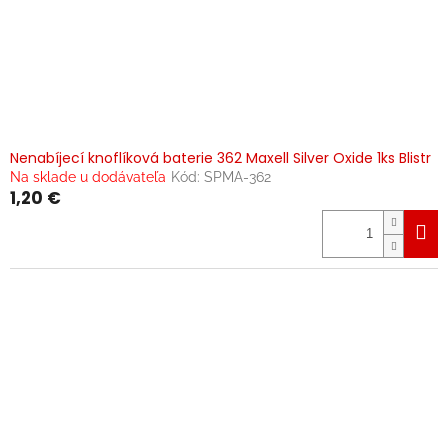
Nenabíjecí knoflíková baterie 362 Maxell Silver Oxide 1ks Blistr
Na sklade u dodávateľa
Kód:
SPMA-362
1,20 €