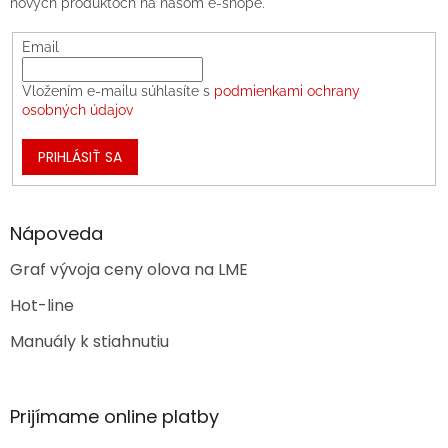
nových produktoch na našom e-shope.
Email
Vložením e-mailu súhlasíte s
podmienkami ochrany
osobných údajov
PRIHLÁSIŤ SA
Nápoveda
Graf vývoja ceny olova na LME
Hot-line
Manuály k stiahnutiu
Prijímame online platby