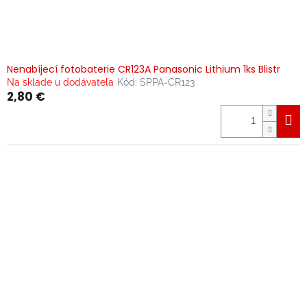
Nenabíjecí fotobaterie CR123A Panasonic Lithium 1ks Blistr
Na sklade u dodávateľa
Kód:
SPPA-CR123
2,80 €