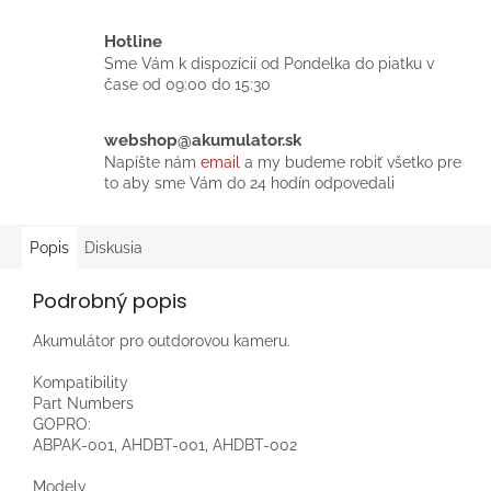
Hotline
Sme Vám k dispozícií od Pondelka do piatku v
čase od 09:00 do 15:30
webshop@akumulator.sk
Napíšte nám
email
a my budeme robiť všetko pre
to aby sme Vám do 24 hodín odpovedali
Popis
Diskusia
Podrobný popis
Akumulátor pro outdorovou kameru.
Kompatibility
Part Numbers
GOPRO:
ABPAK-001, AHDBT-001, AHDBT-002
Modely