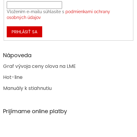
Vložením e-mailu súhlasíte s
podmienkami ochrany
osobných údajov
PRIHLÁSIŤ SA
Nápoveda
Graf vývoja ceny olova na LME
Hot-line
Manuály k stiahnutiu
Prijímame online platby