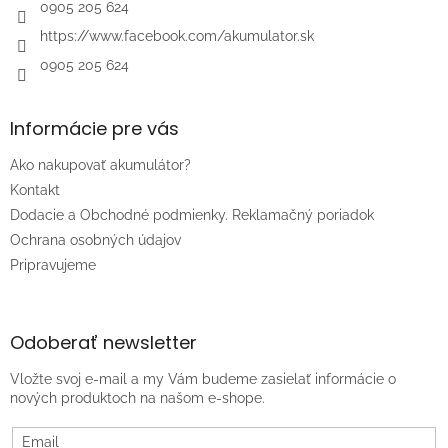
e
0905 205 624
https://www.facebook.com/akumulator.sk
0905 205 624
Informácie pre vás
Ako nakupovať akumulátor?
Kontakt
Dodacie a Obchodné podmienky. Reklamačný poriadok
Ochrana osobných údajov
Pripravujeme
Odoberať newsletter
Vložte svoj e-mail a my Vám budeme zasielať informácie o
nových produktoch na našom e-shope.
Email