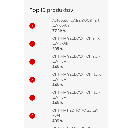
Top 10 produktov
Autobatéria AEE BOOSTER
12V 60Ah
77,30 €
OPTIMA YELLOW TOP S 5.5
12V 75Ah
335 €
OPTIMA YELLOW TOP S 2.7
12V 38Ah
246 €
OPTIMA YELLOW TOP R 2.7J
12V 38Ah
246 €
OPTIMA YELLOW TOP R 2.7
12V 38Ah
246 €
OPTIMA RED TOP C 4.2 12V
50Ah
299 €