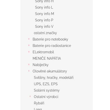
Sony info H
Sony info L
Sony info M
Sony info P
Sony info V
ostatní značky
Baterie pro notebooky
Baterie pro radiostanice
ELektromobil
MENIČE NAPÄTIA
Nabíječky
Olověné akumulátory
Svítilny, hračky, modeláři
UPS, EZS, EPS
Solární systémy
Ostatní výrobci
Rybáři
Long