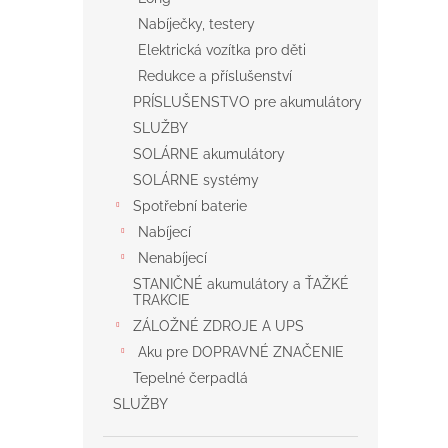
Nabíječky, testery
Elektrická vozítka pro děti
Redukce a příslušenství
PRÍSLUŠENSTVO pre akumulátory
SLUŽBY
SOLÁRNE akumulátory
SOLÁRNE systémy
Spotřební baterie
Nabíjecí
Nenabíjecí
STANIČNÉ akumulátory a ŤAŽKÉ
TRAKCIE
ZÁLOŽNÉ ZDROJE A UPS
Aku pre DOPRAVNÉ ZNAČENIE
Tepelné čerpadlá
SLUŽBY