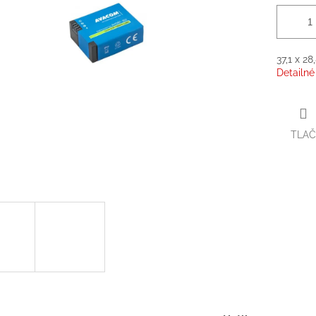
37,1 x 2
Detailné
TLAČ