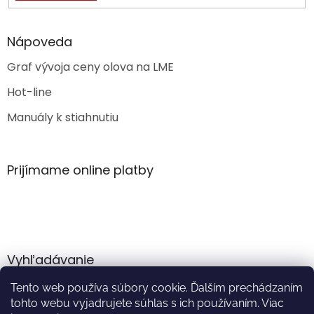
Nápoveda
Graf vývoja ceny olova na LME
Hot-line
Manuály k stiahnutiu
Prijímame online platby
Vyhľadávanie
Tento web používa súbory cookie. Ďalším prechádzaním
HĽADAŤ
tohto webu vyjadrujete súhlas s ich používaním. Viac