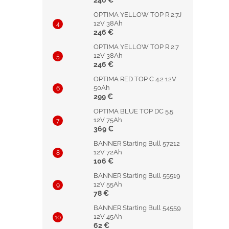
246 €
OPTIMA YELLOW TOP R 2.7J
12V 38Ah
246 €
OPTIMA YELLOW TOP R 2.7
12V 38Ah
246 €
OPTIMA RED TOP C 4.2 12V
50Ah
299 €
OPTIMA BLUE TOP DC 5.5
12V 75Ah
369 €
BANNER Starting Bull 57212
12V 72Ah
106 €
BANNER Starting Bull 55519
12V 55Ah
78 €
BANNER Starting Bull 54559
12V 45Ah
62 €