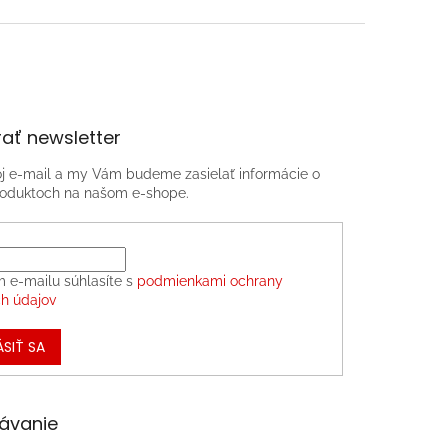
ať newsletter
oj e-mail a my Vám budeme zasielať informácie o
oduktoch na našom e-shope.
m e-mailu súhlasíte s
podmienkami ochrany
h údajov
ÁSIŤ SA
ávanie