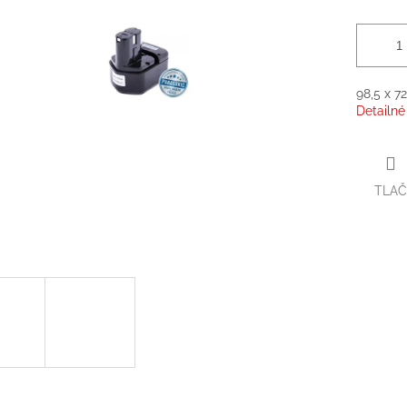
98,5 x 7
Detailné
TLAČ