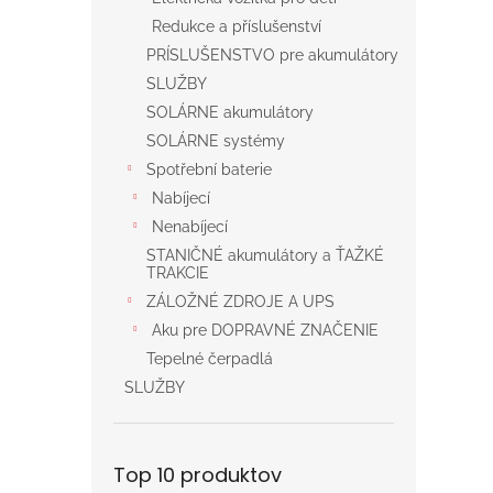
Redukce a příslušenství
PRÍSLUŠENSTVO pre akumulátory
SLUŽBY
SOLÁRNE akumulátory
SOLÁRNE systémy
Spotřební baterie
Nabíjecí
Nenabíjecí
STANIČNÉ akumulátory a ŤAŽKÉ
TRAKCIE
ZÁLOŽNÉ ZDROJE A UPS
Aku pre DOPRAVNÉ ZNAČENIE
Tepelné čerpadlá
SLUŽBY
Top 10 produktov