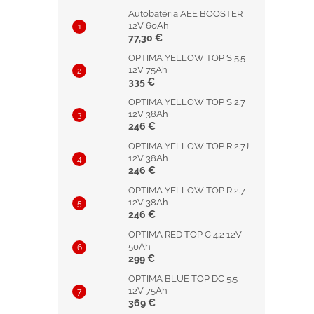
Autobatéria AEE BOOSTER
12V 60Ah
77,30 €
OPTIMA YELLOW TOP S 5.5
12V 75Ah
335 €
OPTIMA YELLOW TOP S 2.7
12V 38Ah
246 €
OPTIMA YELLOW TOP R 2.7J
12V 38Ah
246 €
OPTIMA YELLOW TOP R 2.7
12V 38Ah
246 €
OPTIMA RED TOP C 4.2 12V
50Ah
299 €
OPTIMA BLUE TOP DC 5.5
12V 75Ah
369 €