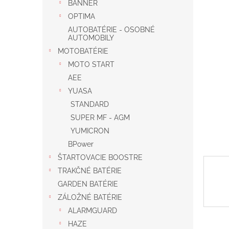
BANNER
OPTIMA
AUTOBATÉRIE - OSOBNÉ
AUTOMOBILY
MOTOBATÉRIE
MOTO START
AEE
YUASA
STANDARD
SUPER MF - AGM
YUMICRON
BPower
ŠTARTOVACIE BOOSTRE
TRAKČNÉ BATÉRIE
GARDEN BATÉRIE
ZÁLOŽNÉ BATÉRIE
ALARMGUARD
HAZE