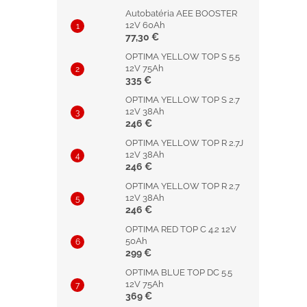
Autobatéria AEE BOOSTER
12V 60Ah
77,30 €
OPTIMA YELLOW TOP S 5.5
12V 75Ah
335 €
OPTIMA YELLOW TOP S 2.7
12V 38Ah
246 €
OPTIMA YELLOW TOP R 2.7J
12V 38Ah
246 €
OPTIMA YELLOW TOP R 2.7
12V 38Ah
246 €
OPTIMA RED TOP C 4.2 12V
50Ah
299 €
OPTIMA BLUE TOP DC 5.5
12V 75Ah
369 €