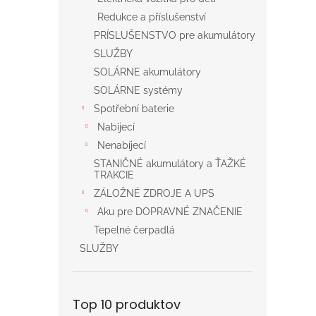
Redukce a příslušenství
PRÍSLUŠENSTVO pre akumulátory
SLUŽBY
SOLÁRNE akumulátory
SOLÁRNE systémy
Spotřební baterie
Nabíjecí
Nenabíjecí
STANIČNÉ akumulátory a ŤAŽKÉ
TRAKCIE
ZÁLOŽNÉ ZDROJE A UPS
Aku pre DOPRAVNÉ ZNAČENIE
Tepelné čerpadlá
SLUŽBY
Top 10 produktov