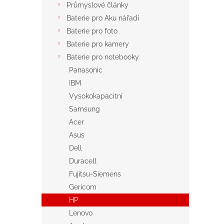
Průmyslové články
Baterie pro Aku nářadí
Baterie pro foto
Baterie pro kamery
Baterie pro notebooky
Panasonic
IBM
Vysokokapacitní
Samsung
Acer
Asus
Dell
Duracell
Fujitsu-Siemens
Gericom
HP
Lenovo