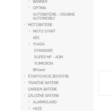
BANNER
OPTIMA
AUTOBATÉRIE - OSOBNÉ
AUTOMOBILY
MOTOBATÉRIE
MOTO START
AEE
YUASA
STANDARD
SUPER MF - AGM
YUMICRON
BPower
ŠTARTOVACIE BOOSTRE
TRAKČNÉ BATÉRIE
GARDEN BATÉRIE
ZÁLOŽNÉ BATÉRIE
ALARMGUARD
HAZE