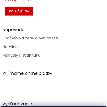
PRIHLÁSIŤ SA
Nápoveda
Graf vývoja ceny olova na LME
Hot-line
Manuály k stiahnutiu
Prijímame online platby
Vyhľadávanie