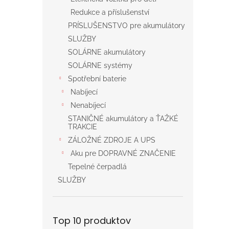
Redukce a příslušenství
PRÍSLUŠENSTVO pre akumulátory
SLUŽBY
SOLÁRNE akumulátory
SOLÁRNE systémy
Spotřební baterie
Nabíjecí
Nenabíjecí
STANIČNÉ akumulátory a ŤAŽKÉ
TRAKCIE
ZÁLOŽNÉ ZDROJE A UPS
Aku pre DOPRAVNÉ ZNAČENIE
Tepelné čerpadlá
SLUŽBY
Top 10 produktov