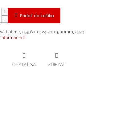
Pridať do košíka
ová baterie, 259,60 x 124,70 x 5,10mm, 237g
 informácie
OPÝTAŤ SA
ZDIEĽAŤ