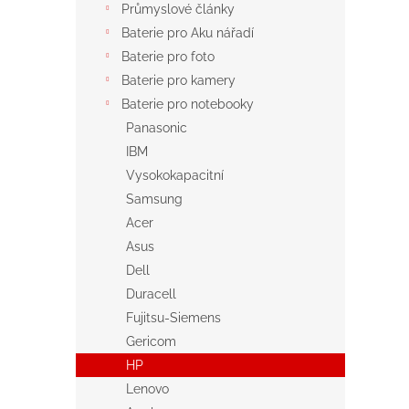
Průmyslové články
Baterie pro Aku nářadí
Baterie pro foto
Baterie pro kamery
Baterie pro notebooky
Panasonic
IBM
Vysokokapacitní
Samsung
Acer
Asus
Dell
Duracell
Fujitsu-Siemens
Gericom
HP
Lenovo