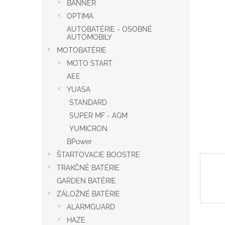
BANNER
OPTIMA
AUTOBATÉRIE - OSOBNÉ
AUTOMOBILY
MOTOBATÉRIE
MOTO START
AEE
YUASA
STANDARD
SUPER MF - AGM
YUMICRON
BPower
ŠTARTOVACIE BOOSTRE
TRAKČNÉ BATÉRIE
GARDEN BATÉRIE
ZÁLOŽNÉ BATÉRIE
ALARMGUARD
HAZE