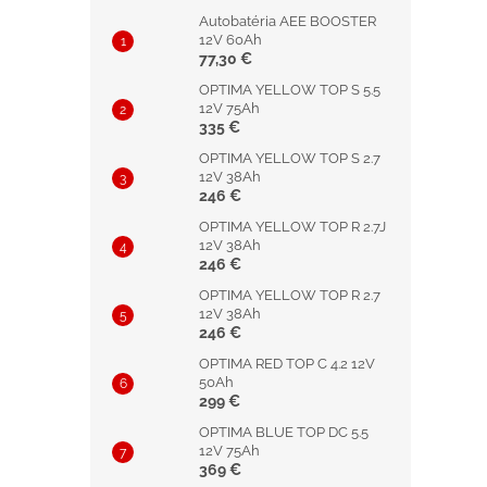
Autobatéria AEE BOOSTER
12V 60Ah
77,30 €
OPTIMA YELLOW TOP S 5.5
12V 75Ah
335 €
OPTIMA YELLOW TOP S 2.7
12V 38Ah
246 €
OPTIMA YELLOW TOP R 2.7J
12V 38Ah
246 €
OPTIMA YELLOW TOP R 2.7
12V 38Ah
246 €
OPTIMA RED TOP C 4.2 12V
50Ah
299 €
OPTIMA BLUE TOP DC 5.5
12V 75Ah
369 €