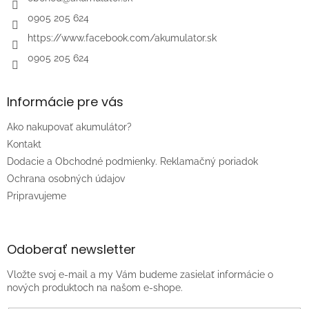
e
0905 205 624
https://www.facebook.com/akumulator.sk
0905 205 624
Informácie pre vás
Ako nakupovať akumulátor?
Kontakt
Dodacie a Obchodné podmienky. Reklamačný poriadok
Ochrana osobných údajov
Pripravujeme
Odoberať newsletter
Vložte svoj e-mail a my Vám budeme zasielať informácie o
nových produktoch na našom e-shope.