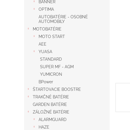
BANNER
OPTIMA
AUTOBATÉRIE - OSOBNÉ
AUTOMOBILY
MOTOBATÉRIE
MOTO START
AEE
YUASA
STANDARD
SUPER MF - AGM
YUMICRON
BPower
ŠTARTOVACIE BOOSTRE
TRAKČNÉ BATÉRIE
GARDEN BATÉRIE
ZÁLOŽNÉ BATÉRIE
ALARMGUARD
HAZE