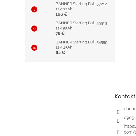
BANNER Starting Bull 57212
12V 72Ah
106 €
BANNER Starting Bull 55519
12V 55Ah
78 €
BANNER Starting Bull 54559
12V 45Ah
62 €
Z
á
p
ä
t
Kontakt
i
e
obch
0905 
https
com/a