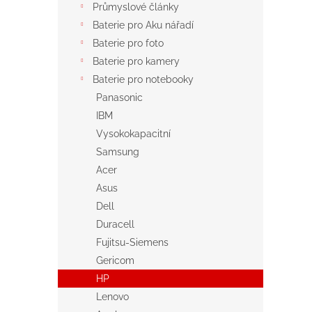
Průmyslové články
Baterie pro Aku nářadí
Baterie pro foto
Baterie pro kamery
Baterie pro notebooky
Panasonic
IBM
Vysokokapacitní
Samsung
Acer
Asus
Dell
Duracell
Fujitsu-Siemens
Gericom
HP
Lenovo