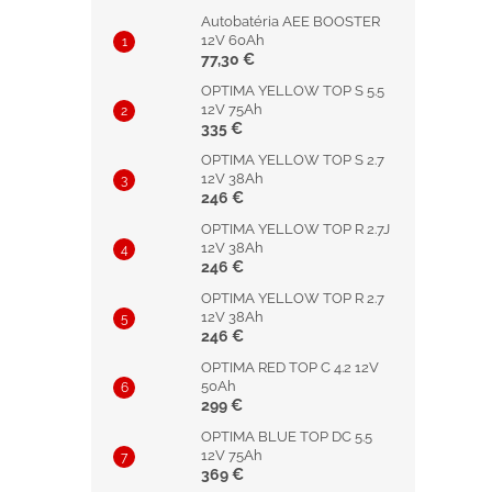
Autobatéria AEE BOOSTER
12V 60Ah
77,30 €
OPTIMA YELLOW TOP S 5.5
12V 75Ah
335 €
OPTIMA YELLOW TOP S 2.7
12V 38Ah
246 €
OPTIMA YELLOW TOP R 2.7J
12V 38Ah
246 €
OPTIMA YELLOW TOP R 2.7
12V 38Ah
246 €
OPTIMA RED TOP C 4.2 12V
50Ah
299 €
OPTIMA BLUE TOP DC 5.5
12V 75Ah
369 €