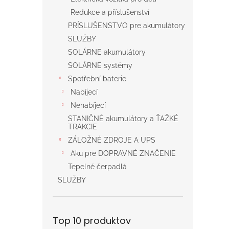
Redukce a příslušenství
PRÍSLUŠENSTVO pre akumulátory
SLUŽBY
SOLÁRNE akumulátory
SOLÁRNE systémy
Spotřební baterie
Nabíjecí
Nenabíjecí
STANIČNÉ akumulátory a ŤAŽKÉ
TRAKCIE
ZÁLOŽNÉ ZDROJE A UPS
Aku pre DOPRAVNÉ ZNAČENIE
Tepelné čerpadlá
SLUŽBY
Top 10 produktov