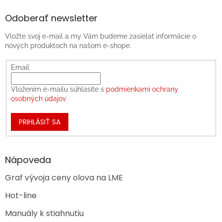
Odoberať newsletter
Vložte svoj e-mail a my Vám budeme zasielať informácie o
nových produktoch na našom e-shope.
Email
Vložením e-mailu súhlasíte s
podmienkami ochrany
osobných údajov
PRIHLÁSIŤ SA
Nápoveda
Graf vývoja ceny olova na LME
Hot-line
Manuály k stiahnutiu